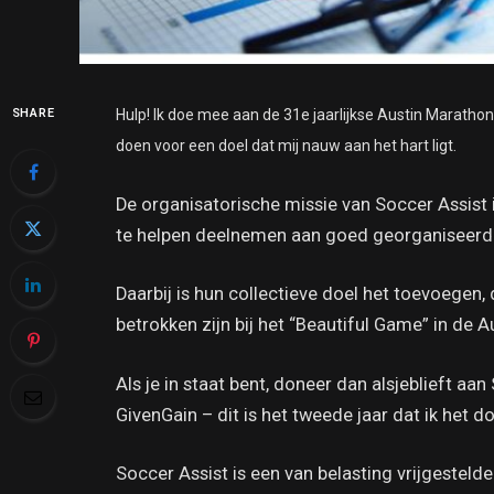
SHARE
Hulp! Ik doe mee aan de 31e jaarlijkse Austin Maratho
doen voor een doel dat mij nauw aan het hart ligt.
De organisatorische missie van Soccer Assist i
te helpen deelnemen aan goed georganiseerd
Daarbij is hun collectieve doel het toevoegen, 
betrokken zijn bij het “Beautiful Game” in de
Als je in staat bent, doneer dan alsjeblieft a
GivenGain – dit is het tweede jaar dat ik het d
Soccer Assist is een van belasting vrijgesteld