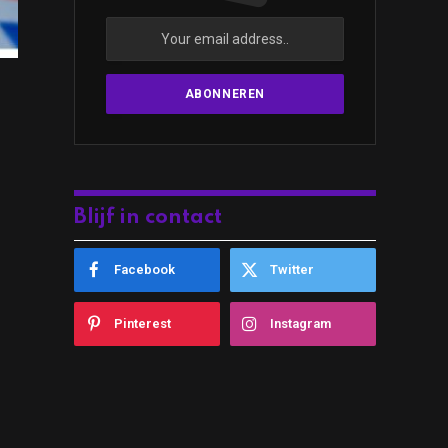
Blijf in contact
Facebook
Twitter
Pinterest
Instagram