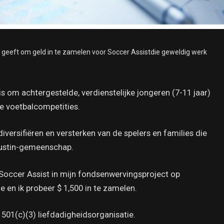
n geeft om geld in te zamelen voor Soccer Assistdie geweldig werk
s om achtergestelde, verdienstelijke jongeren (7-11 jaar)
e voetbalcompetities.
diversifiëren en versterken van de spelers en families die
 Austin-gemeenschap.
an Soccer Assist in mijn fondsenwervingsproject op
oe en ik probeer $ 1,500 in te zamelen.
e 501(c)(3) liefdadigheidsorganisatie.