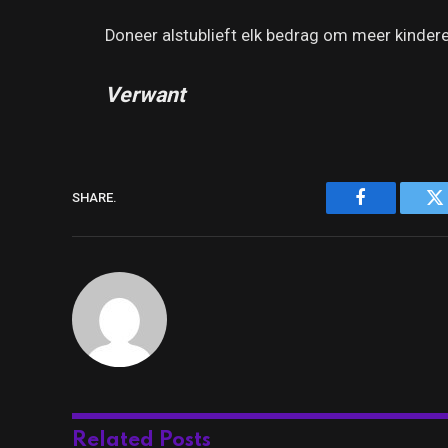
Doneer alstublieft elk bedrag om meer kindere
Verwant
SHARE.
Facebook
Tw
Related
Posts