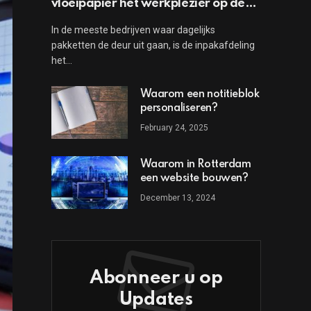
vloeipapier het werkplezier op de
inpakafdeling vergroot
In de meeste bedrijven waar dagelijks
pakketten de deur uit gaan, is de inpakafdeling
het…
Waarom een notitieblok
personaliseren?
February 24, 2025
Waarom in Rotterdam
een website bouwen?
December 13, 2024
Abonneer u op
Updates