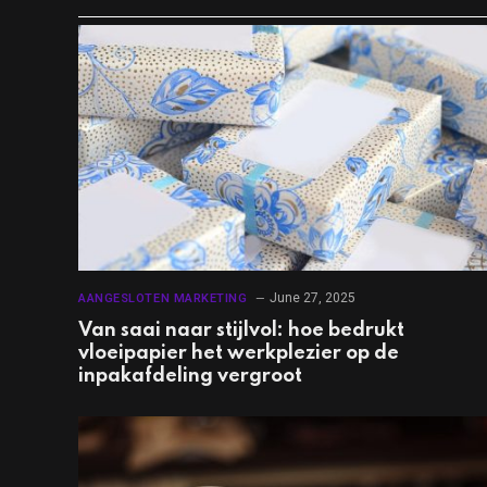
June 27, 2025
AANGESLOTEN MARKETING
Van saai naar stijlvol: hoe bedrukt
vloeipapier het werkplezier op de
inpakafdeling vergroot