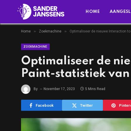
HOME
AANGESL
»
»
Home
Zoekmachine
Optimaliseer de nieuwe Interaction to
ZOEKMACHINE
Optimaliseer de nie
Paint-statistiek va
By
November 17, 2023
5 Mins Read
Facebook
Twitter
Pinter