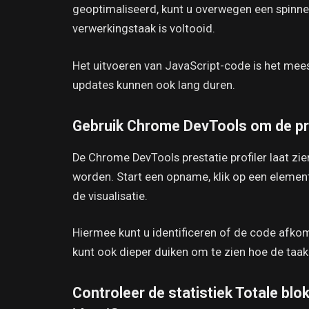
geoptimaliseerd, kunt u overwegen een spinner
verwerkingstaak is voltooid.
Het uitvoeren van JavaScript-code is het me
updates kunnen ook lang duren.
Gebruik Chrome DevTools om de pr
De Chrome DevTools prestatie profiler laat z
worden. Start een opname, klik op een element
de visualisatie.
Hiermee kunt u identificeren of de code afkoms
kunt ook dieper duiken om te zien hoe de taa
Controleer de statistiek Totale bl