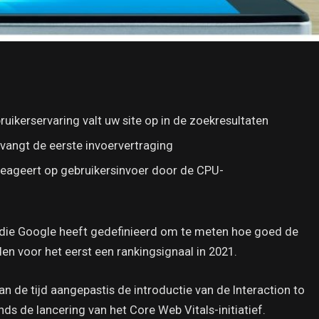
uikerservaring valt uw site op in de zoekresultaten
ervangt de eerste invoervertraging
 reageert op gebruikersinvoer door de CPU-
n die Google heeft gedefinieerd om te meten hoe goed de
en voor het eerst een rankingsignaal in 2021.
van de tijd aangepastis de introductie van de Interaction to
ds de lancering van het Core Web Vitals-initiatief.