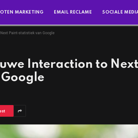
OTEN MARKETING
EMAIL RECLAME
SOCIALE MEDI
 Next Paint-statistiek van Google
uwe Interaction to Nex
n Google
est