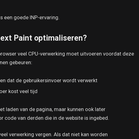
rs een goede INP-ervaring.
Next Paint optimaliseren?
 browser veel CPU-verwerking moet uitvoeren voordat deze
enen gebeuren:
n dat de gebruikersinvoer wordt verwerkt
er kost veel tijd
et laden van de pagina, maar kunnen ook later
r code van derden die in de website is ingebed.
veel verwerking vergen. Als dat niet kan worden