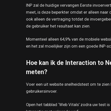
INP zal de huidige vervangen Eerste invoervert
meet, is deze beperkter omdat er alleen naar 
ook alleen de vertraging totdat de invoergebe
de gebruiker het resultaat kan zien.
Momenteel alleen 64,9% van de mobiele websit
en het zal moeilijker zijn om een ​​goede INP-
Hoe kan ik de Interaction to N
meten?
Voer een uit website snelheidstest om te zien
gebruikersinvoer.
Open het tabblad ‘Web Vitals’ zodra uw test is