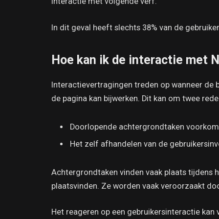
Interactie met volgende verf.
In dit geval heeft slechts 38% van de gebruike
Hoe kan ik de interactie met 
Interactievertragingen treden op wanneer de
de pagina kan bijwerken. Dit kan om twee red
Doorlopende achtergrondtaken voorkome
Het zelf afhandelen van de gebruikersinvo
Achtergrondtaken vinden vaak plaats tijdens h
plaatsvinden. Ze worden vaak veroorzaakt doo
Het reageren op een gebruikersinteractie kan 