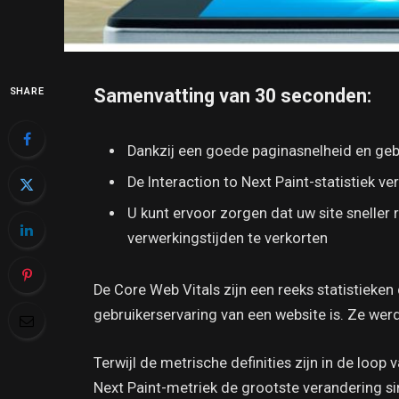
Samenvatting van 30 seconden:
SHARE
Dankzij een goede paginasnelheid en gebr
De Interaction to Next Paint-statistiek v
U kunt ervoor zorgen dat uw site sneller
verwerkingstijden te verkorten
De Core Web Vitals zijn een reeks statistieke
gebruikerservaring van een website is. Ze werd
Terwijl de metrische definities zijn in de loop 
Next Paint-metriek de grootste verandering sin