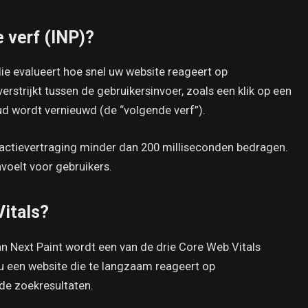
 verf (INP)?
 die evalueert hoe snel uw website reageert op
verstrijkt tussen de gebruikersinvoer, zoals een klik op een
ud wordt vernieuwd (de “volgende verf”).
actievertraging minder dan 200 milliseconden bedragen.
voelt voor gebruikers.
itals?
n Next Paint wordt een van de drie Core Web Vitals
u een website die te langzaam reageert op
 de zoekresultaten.