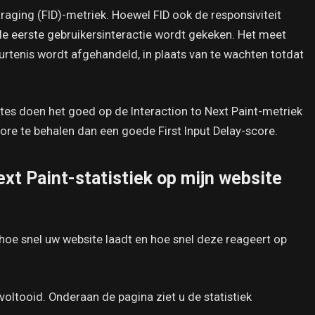
raging (FID)-metriek. Hoewel FID ook de responsiviteit
de eerste gebruikersinteractie wordt gekeken. Het meet
urtenis wordt afgehandeld, in plaats van te wachten totdat
es doen het goed op de Interaction to Next Paint-metriek
score te behalen dan een goede First Input Delay-score.
ext Paint-statistiek op mijn website
 hoe snel uw website laadt en hoe snel deze reageert op
 voltooid. Onderaan de pagina ziet u de statistiek