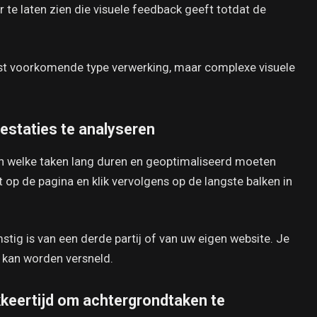
 te laten zien die visuele feedback geeft totdat de
est voorkomende type verwerking, maar complexe visuele
estaties te analyseren
ien welke taken lang duren en geoptimaliseerd moeten
 op de pagina en klik vervolgens op de langste balken in
tig is van een derde partij of van uw eigen website. Je
k kan worden versneld.
okkeertijd om achtergrondtaken te