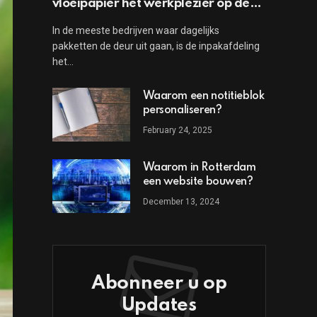
vloeipapier het werkplezier op de
inpakafdeling vergroot
In de meeste bedrijven waar dagelijks
pakketten de deur uit gaan, is de inpakafdeling
het…
Waarom een notitieblok
personaliseren?
February 24, 2025
Waarom in Rotterdam
een website bouwen?
December 13, 2024
Abonneer u op
Updates