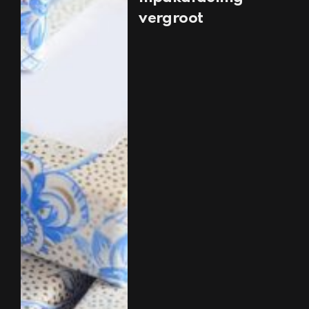
vergroot