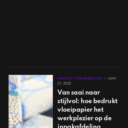
June
AANGESLOTEN MARKETING
27, 2025
Van saai naar
stijlvol: hoe bedrukt
vloeipapier het
werkplezier op de
inpakafdeling