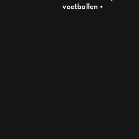
voetballen ⋆